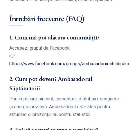
Întrebări frecvente (FAQ)
1. Cum mă pot alătura comunității?
Accesezi grupul de Facebook:
👉
https://www.facebook.com/groups/ambasadoriiechilibrului
2. Cum pot deveni Ambasadorul
Săptămânii?
Prin implicare sinceră, comentarii, distribuiri, susținere
și energie pozitivă. Ambasadorul este ales pentru
atitudine și prezență, nu pentru statistici.
3. Există costuri pentru a participa?