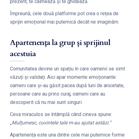
prezent, te calmează și te ghidează.
Împreună, cele două platforme pot crea o rețea de
sprijin emoțional mai puternică decât ne imaginăm.
Apartenența la grup și sprijinul
acestuia
Comunitatea devine un spațiu în care oamenii se simt
văzuți și validați. Aici apar momente emoționante:
oameni care și-au găsit pacea după luni de anxietate,
persoane care au prins curaj, oameni care au
descoperit că nu mai sunt singuri.
Ceva miraculos se întâmplă când cineva spune:
„Mulțumesc, cuvintele tale m-au ajutat astăzi.”
Apartenența este una dintre cele mai puternice forme