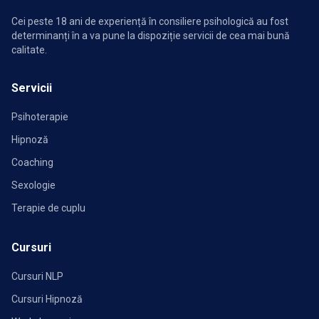
Cei peste 18 ani de experiență în consiliere psihologică au fost
determinanți în a va pune la dispoziție servicii de cea mai bună
calitate.
Servicii
Psihoterapie
Hipnoză
Coaching
Sexologie
Terapie de cuplu
Cursuri
Cursuri NLP
Cursuri Hipnoză