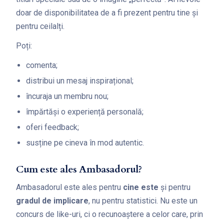
doar de disponibilitatea de a fi prezent pentru tine și
pentru ceilalți.
Poți:
comenta;
distribui un mesaj inspirațional;
încuraja un membru nou;
împărtăși o experiență personală;
oferi feedback;
susține pe cineva în mod autentic.
Cum este ales Ambasadorul?
Ambasadorul este ales pentru
cine este
și pentru
gradul de implicare
, nu pentru statistici. Nu este un
concurs de like-uri, ci o recunoaștere a celor care, prin