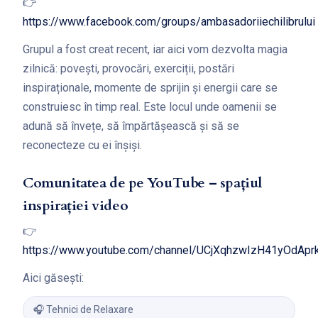
👉
https://www.facebook.com/groups/ambasadoriiechilibrului
Grupul a fost creat recent, iar aici vom dezvolta magia
zilnică: povești, provocări, exerciții, postări
inspiraționale, momente de sprijin și energii care se
construiesc în timp real. Este locul unde oamenii se
adună să învețe, să împărtășească și să se
reconecteze cu ei înșiși.
Comunitatea de pe YouTube – spațiul
inspirației video
👉
https://www.youtube.com/channel/UCjXqhzwIzH41yOdAp
Aici găsești:
🎧 Tehnici de Relaxare