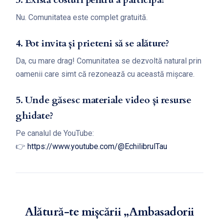
Nu. Comunitatea este complet gratuită.
4. Pot invita și prieteni să se alăture?
Da, cu mare drag! Comunitatea se dezvoltă natural prin
oamenii care simt că rezonează cu această mișcare.
5. Unde găsesc materiale video și resurse
ghidate?
Pe canalul de YouTube:
👉
https://www.youtube.com/@EchilibrulTau
Alătură-te mișcării „Ambasadorii