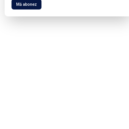
Mă abonez