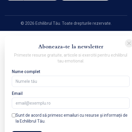
© 2026 Echilibrul Tău. Toate drepturile rezervate.
Aboneaza-te la newsletter
Primeste resurse gratuite, articole si exercitii pentru echilibrul
tau emotional.
Nume complet
Email
Sunt de acord să primesc emailuri cu resurse și informații de
la Echilibrul Tău.