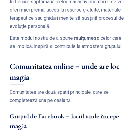
În fiecare săptămână, celor mai activi membri li se vor
oferi mici premii, acces la resurse gratuite, materiale
terapeutice sau ghiduri menite să susțină procesul de
evoluție personală.
Este modul nostru de a spune
mulțumesc
celor care
se implică, inspiră și contribuie la atmosfera grupului.
Comunitatea online – unde are loc
magia
Comunitatea are două spații principale, care se
completează una pe cealaltă:
Grupul de Facebook – locul unde începe
magia