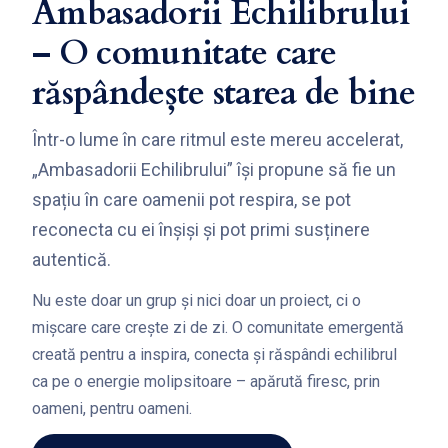
Ambasadorii Echilibrului
– O comunitate care
răspândește starea de bine
Într-o lume în care ritmul este mereu accelerat,
„Ambasadorii Echilibrului” își propune să fie un
spațiu în care oamenii pot respira, se pot
reconecta cu ei înșiși și pot primi susținere
autentică.
Nu este doar un grup și nici doar un proiect, ci o
mișcare care crește zi de zi. O comunitate emergentă
creată pentru a inspira, conecta și răspândi echilibrul
ca pe o energie molipsitoare – apărută firesc, prin
oameni, pentru oameni.