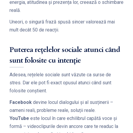
energia, atitudinea și prezența lor, creează o schimbare
reală.
Uneori, o singură frază spusă sincer valorează mai
mult decât 50 de reacții.
Puterea rețelelor sociale atunci când
sunt folosite cu intenție
Adesea, rețelele sociale sunt văzute ca surse de
stres. Dar ele pot fi exact opusul atunci când sunt
folosite conștient.
Facebook
devine locul dialogului și al susținerii –
oameni reali, probleme reale, soluții reale.
YouTube
este locul în care echilibrul capătă voce și
formă – videoclipurile devin ancore care te readuc la