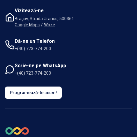
Vizitează-ne
Brașov, Strada Uranus, 500361
Google Maps
/
Waze
Dă-ne un Telefon
+(40) 723-774-200
Scrie-ne pe WhatsApp
+(40) 723-774-200
Programează-te acum!