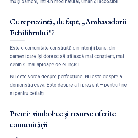
mulți oameni, într-un mod natural, uman și accesibil.
Ce reprezintă, de fapt, „Ambasadorii
Echilibrului”?
Este o comunitate construită din intenții bune, din
oameni care își doresc să trăiască mai conștient, mai
senin și mai aproape de ei înșiși.
Nu este vorba despre perfecțiune. Nu este despre a
demonstra ceva. Este despre a fi prezent – pentru tine
și pentru ceilalți.
Premii simbolice și resurse oferite
comunității