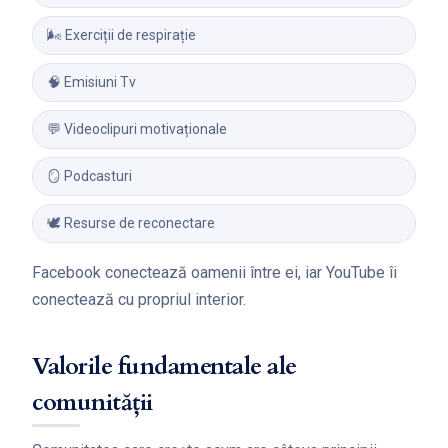
🌬 Exerciții de respirație
🧠 Emisiuni Tv
💬 Videoclipuri motivaționale
🪞 Podcasturi
🕊 Resurse de reconectare
Facebook conectează oamenii între ei, iar YouTube îi
conectează cu propriul interior.
Valorile fundamentale ale
comunității