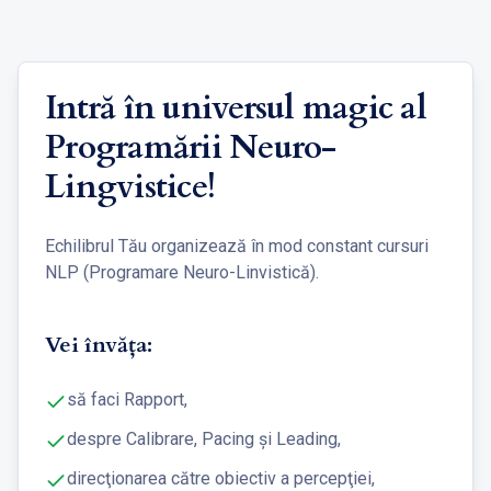
Intră în universul magic al
Programării Neuro-
Lingvistice!
Echilibrul Tău organizează în mod constant cursuri
NLP (Programare Neuro-Linvistică).
Vei învăța:
să faci Rapport,
despre Calibrare, Pacing şi Leading,
direcţionarea către obiectiv a percepţiei,