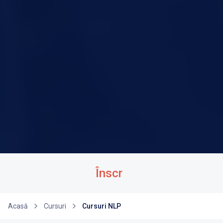
Înscrie-te!
|
Acasă
Cursuri
Cursuri NLP