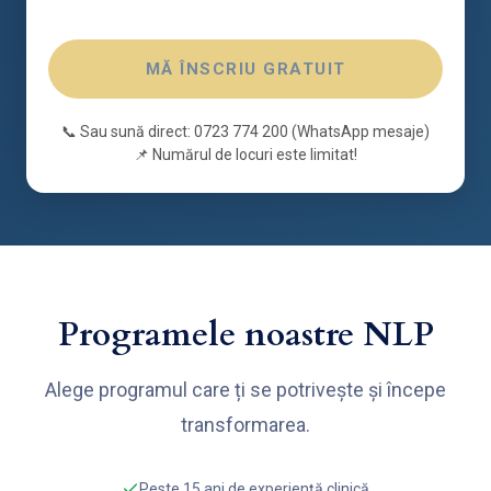
MĂ ÎNSCRIU GRATUIT
📞 Sau sună direct: 0723 774 200 (WhatsApp mesaje)
📌 Numărul de locuri este limitat!
Programele noastre NLP
Alege programul care ți se potrivește și începe
transformarea.
Peste 15 ani de experiență clinică