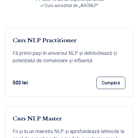
Curs acreditat de „ARONLP”
Curs NLP Practitioner
Fă primii pași în universul NLP și deblochează-ți
potențialul de comunicare și influență.
503 lei
Cumpără
Curs NLP Master
Fii și tu un maestru NLP și aprofundează tehnicile la