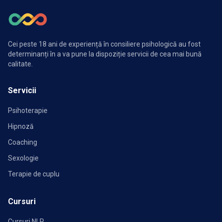
Cei peste 18 ani de experiență în consiliere psihologică au fost
determinanți în a va pune la dispoziție servicii de cea mai bună
calitate.
Servicii
Psihoterapie
Hipnoză
Coaching
Sexologie
Terapie de cuplu
Cursuri
Cursuri NLP