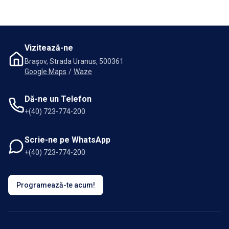
Vizitează-ne
Brașov, Strada Uranus, 500361
Google Maps
/
Waze
Dă-ne un Telefon
+(40) 723-774-200
Scrie-ne pe WhatsApp
+(40) 723-774-200
Programează-te acum!