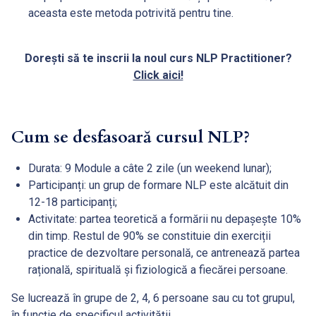
aceasta este metoda potrivită pentru tine.
Dorești să te inscrii la noul curs NLP Practitioner?
Click aici!
Cum se desfasoară cursul NLP?
Durata: 9 Module a câte 2 zile (un weekend lunar);
Participanți: un grup de formare NLP este alcătuit din
12-18 participanți;
Activitate: partea teoretică a formării nu depașește 10%
din timp. Restul de 90% se constituie din exerciții
practice de dezvoltare personală, ce antrenează partea
rațională, spirituală și fiziologică a fiecărei persoane.
Se lucrează în grupe de 2, 4, 6 persoane sau cu tot grupul,
în funcție de specificul activității.