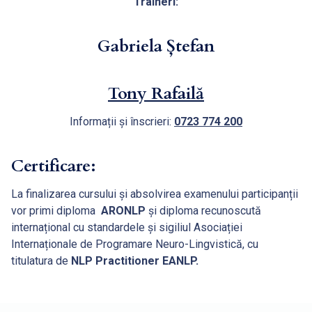
Traineri:
Gabriela Ștefan
Tony Rafailă
Informații și înscrieri:
0723 774 200
Certificare:
La finalizarea cursului și absolvirea examenului participanții
vor primi diploma
ARONLP
și diploma recunoscută
internațional cu standardele și sigiliul Asociației
Internaționale de Programare Neuro-Lingvistică, cu
titulatura de
NLP Practitioner EANLP.