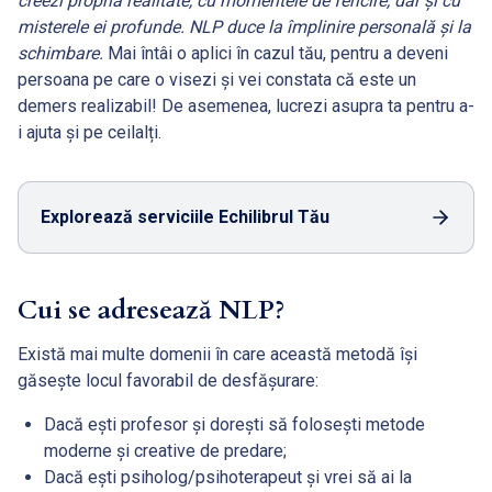
creezi propria realitate, cu momentele de fericire, dar și cu
misterele ei profunde. NLP duce la împlinire personală și la
schimbare.
Mai întâi o aplici în cazul tău, pentru a deveni
persoana pe care o visezi și vei constata că este un
demers realizabil! De asemenea, lucrezi asupra ta pentru a-
i ajuta și pe ceilalți.
Explorează serviciile Echilibrul Tău
Cui se adresează NLP?
Există mai multe domenii în care această metodă își
găsește locul favorabil de desfășurare:
Dacă ești profesor și dorești să folosești metode
moderne și creative de predare;
Dacă ești psiholog/psihoterapeut și vrei să ai la