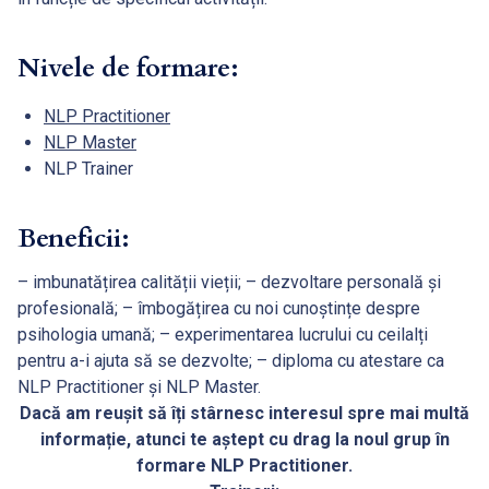
Nivele de formare:
NLP Practitioner
NLP Master
NLP Trainer
Beneficii:
– imbunatățirea calității vieții; – dezvoltare personală și
profesională; – îmbogățirea cu noi cunoștințe despre
psihologia umană; – experimentarea lucrului cu ceilalți
pentru a-i ajuta să se dezvolte; – diploma cu atestare ca
NLP Practitioner și NLP Master.
Dacă am reușit să îți stârnesc interesul spre mai multă
informație, atunci te aștept cu drag la noul grup în
formare NLP Practitioner.