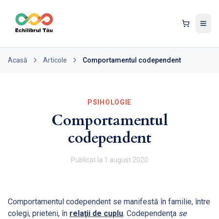
Tog
Acasă
Articole
Comportamentul codependent
PSIHOLOGIE
Comportamentul
codependent
Publicat la
1 august 2020
Comportamentul codependent se manifestă în familie, între
colegi, prieteni, în
relaţii de cuplu
. Codependenţa
se