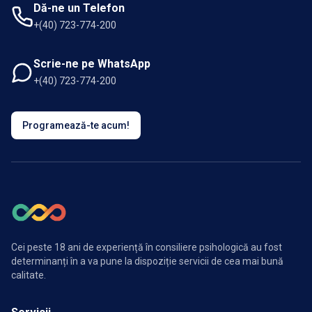
Dă-ne un Telefon
+(40) 723-774-200
Scrie-ne pe WhatsApp
+(40) 723-774-200
Programează-te acum!
Cei peste 18 ani de experiență în consiliere psihologică au fost
determinanți în a va pune la dispoziție servicii de cea mai bună
calitate.