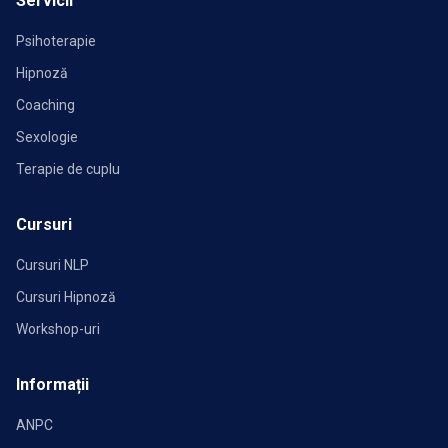
Servicii
Psihoterapie
Hipnoză
Coaching
Sexologie
Terapie de cuplu
Cursuri
Cursuri NLP
Cursuri Hipnoză
Workshop-uri
Informații
ANPC