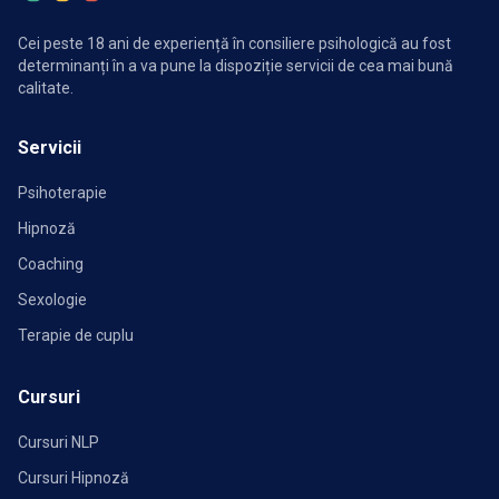
Cei peste 18 ani de experiență în consiliere psihologică au fost
determinanți în a va pune la dispoziție servicii de cea mai bună
calitate.
Servicii
Psihoterapie
Hipnoză
Coaching
Sexologie
Terapie de cuplu
Cursuri
Cursuri NLP
Cursuri Hipnoză