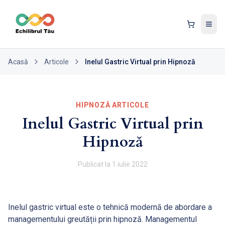
Tog
Acasă
Articole
Inelul Gastric Virtual prin Hipnoză
HIPNOZĂ ARTICOLE
Inelul Gastric Virtual prin
Hipnoză
Publicat la
1 iulie 2022
Inelul gastric virtual este o tehnică modernă de abordare a
managementului greutății prin hipnoză. Managementul