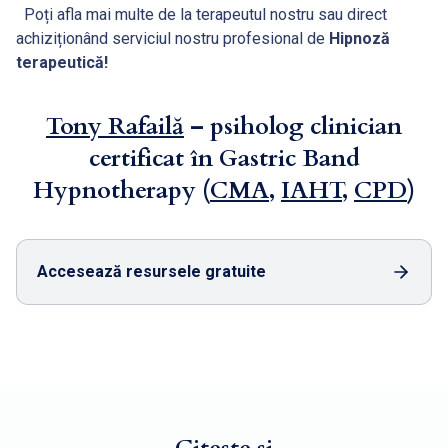
Poți afla mai multe de la terapeutul nostru sau direct
achiziționând serviciul nostru profesional de
Hipnoză
terapeutică!
Tony Rafailă
– psiholog clinician
certificat în Gastric Band
Hypnotherapy (
CMA
,
IAHT
,
CPD
)
Accesează resursele gratuite