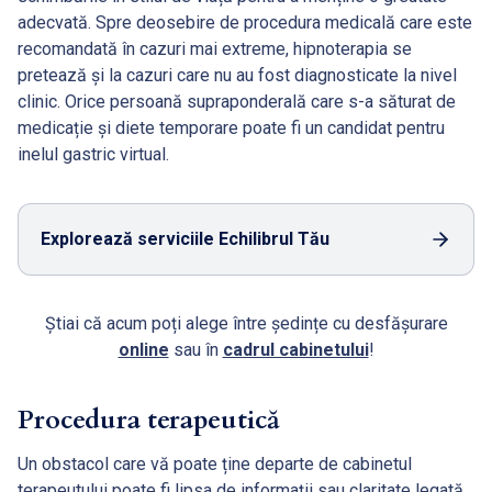
adecvată. Spre deosebire de procedura medicală care este
recomandată în cazuri mai extreme, hipnoterapia se
pretează și la cazuri care nu au fost diagnosticate la nivel
clinic. Orice persoană supraponderală care s-a săturat de
medicație și diete temporare poate fi un candidat pentru
inelul gastric virtual.
Explorează serviciile Echilibrul Tău
Știai că acum poți alege între ședințe cu desfășurare
online
sau în
cadrul cabinetului
!
Procedura terapeutică
Un obstacol care vă poate ține departe de cabinetul
terapeutului poate fi lipsa de informații sau claritate legată