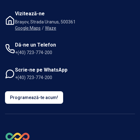
Vizitează-ne
Brașov, Strada Uranus, 500361
Google Maps
/
Waze
Dă-ne un Telefon
+(40) 723-774-200
Scrie-ne pe WhatsApp
+(40) 723-774-200
Programează-te acum!