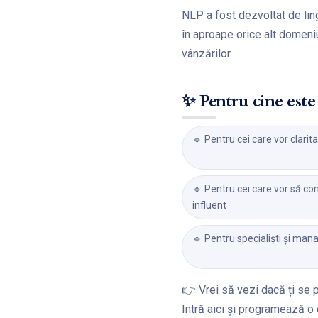
NLP a fost dezvoltat de ling
în aproape orice alt domeni
vânzărilor.
✨ Pentru cine este 
🔹 Pentru cei care vor clari
🔹 Pentru cei care vor să co
influent
🔹 Pentru specialiști și man
👉 Vrei să vezi dacă ți se 
Intră aici și programează o 