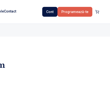
ole
Contact
Cont
Programează-te
um