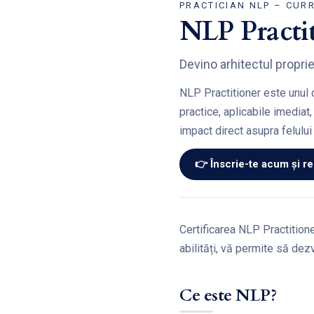
PRACTICIAN NLP – CUR
NLP Practi
Devino arhitectul proprie
NLP Practitioner este unul 
practice, aplicabile imediat
impact direct asupra felului 
👉 Înscrie-te acum și re
Certificarea NLP Practitione
abilități, vă permite să dezv
Ce este NLP?