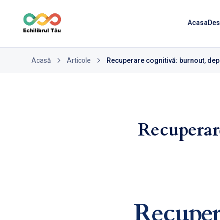
Acasa
Des
Acasă
Articole
Recuperare cognitivă: burnout, dep
Recuperar
Recuper