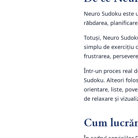
Neuro Sudoku este un
răbdarea, planificare
Totuși, Neuro Sudoku
simplu de exercițiu c
frustrarea, persevere
Într-un proces real d
Sudoku. Alteori folos
orientare, liste, pove
de relaxare și vizuali
Cum lucrăm