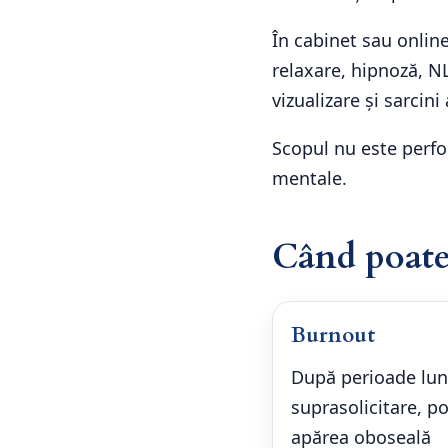
În cabinet sau online
relaxare, hipnoză, NL
vizualizare și sarcin
Scopul nu este perfor
mentale.
Când poate 
Burnout
După perioade lun
suprasolicitare, po
apărea oboseală