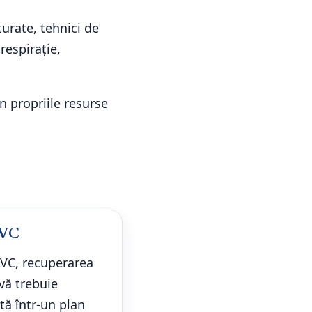
turate, tehnici de
respirație,
n propriile resurse
AVC
VC, recuperarea
vă trebuie
tă într-un plan