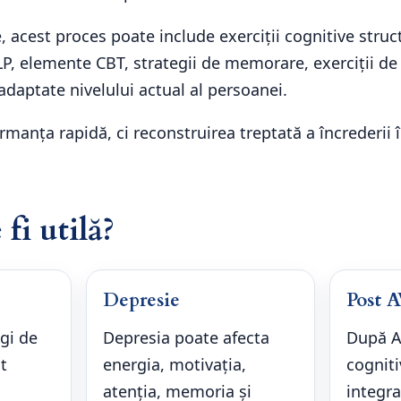
, acest proces poate include exerciții cognitive struc
P, elemente CBT, strategii de memorare, exerciții de 
i adaptate nivelului actual al persoanei.
manța rapidă, ci reconstruirea treptată a încrederii î
fi utilă?
Depresie
Post 
gi de
Depresia poate afecta
După A
t
energia, motivația,
cogniti
atenția, memoria și
integra