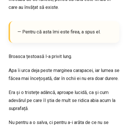
care au învățat să existe.
— Pentru că asta îmi este firea, a spus el.
Broasca țestoasă l-a privit lung.
Apa îi urca deja peste marginea carapacei, iar lumea se
făcea mai încețoșată, dar în ochii ei nu era doar durere.
Era și o tristețe adâncă, aproape lucidă, ca și cum
adevărul pe care îl știa de mult se ridica abia acum la
suprafață.
Nu pentru a o salva, ci pentru a-i arăta de ce nu se