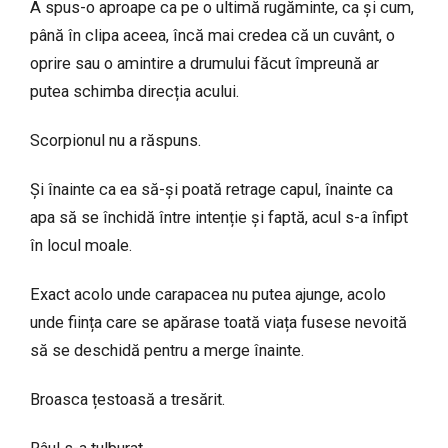
A spus-o aproape ca pe o ultimă rugăminte, ca și cum,
până în clipa aceea, încă mai credea că un cuvânt, o
oprire sau o amintire a drumului făcut împreună ar
putea schimba direcția acului.
Scorpionul nu a răspuns.
Și înainte ca ea să-și poată retrage capul, înainte ca
apa să se închidă între intenție și faptă, acul s-a înfipt
în locul moale.
Exact acolo unde carapacea nu putea ajunge, acolo
unde ființa care se apărase toată viața fusese nevoită
să se deschidă pentru a merge înainte.
Broasca țestoasă a tresărit.