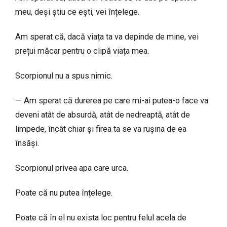
meu, deși știu ce ești, vei înțelege.
Am sperat că, dacă viața ta va depinde de mine, vei
prețui măcar pentru o clipă viața mea.
Scorpionul nu a spus nimic.
— Am sperat că durerea pe care mi-ai putea-o face va
deveni atât de absurdă, atât de nedreaptă, atât de
limpede, încât chiar și firea ta se va rușina de ea
însăși.
Scorpionul privea apa care urca.
Poate că nu putea înțelege.
Poate că în el nu exista loc pentru felul acela de