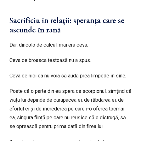
Sacrificiu în relații: speranța care se
ascunde în rană
Dar, dincolo de calcul, mai era ceva.
Ceva ce broasca țestoasă nu a spus.
Ceva ce nici ea nu voia să audă prea limpede în sine.
Poate că o parte din ea spera ca scorpionul, simțind că
viața lui depinde de carapacea ei, de răbdarea ei, de
efortul ei și de încrederea pe care i-o oferea tocmai
ea, singura ființă pe care nu reușise să o distrugă, să
se oprească pentru prima dată din firea lui.