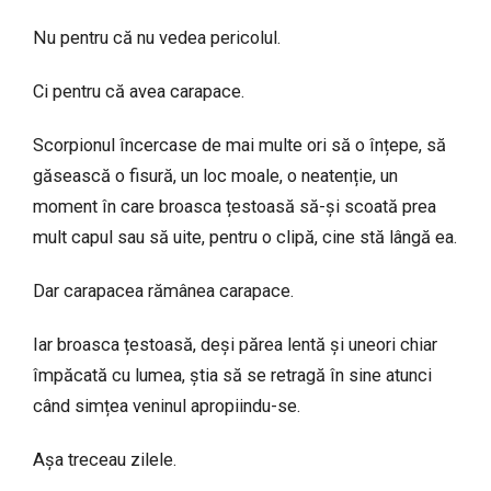
Nu pentru că nu vedea pericolul.
Ci pentru că avea carapace.
Scorpionul încercase de mai multe ori să o înțepe, să
găsească o fisură, un loc moale, o neatenție, un
moment în care broasca țestoasă să-și scoată prea
mult capul sau să uite, pentru o clipă, cine stă lângă ea.
Dar carapacea rămânea carapace.
Iar broasca țestoasă, deși părea lentă și uneori chiar
împăcată cu lumea, știa să se retragă în sine atunci
când simțea veninul apropiindu-se.
Așa treceau zilele.