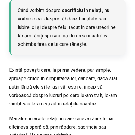
Când vorbim despre
sacrificiu în relații
, nu
vorbim doar despre răbdare, bunătate sau
iubire, ci și despre felul tăcut în care uneori ne
lăsăm răniți sperând că durerea noastră va
schimba firea celui care rănește.
Există povești care, la prima vedere, par simple,
aproape crude în simplitatea lor, dar care, dacă stai
puțin lângă ele și le lași să respire, încep să
vorbească despre lucruri pe care le-am trăit, le-am
simțit sau le-am văzut în relațiile noastre.
Mai ales în acele relații în care cineva rănește, iar
altcineva speră că, prin răbdare, sacrificiu sau