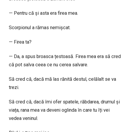
— Pentru că și asta era firea mea.
Scorpionul a rămas nemișcat.
— Firea ta?
— Da, a spus broasca țestoasă. Firea mea era să cred
că pot salva ceea ce nu cerea salvare.
Să cred că, dacă mă las rănită destul, celălalt se va
trezi.
Să cred că, dacă îmi ofer spatele, răbdarea, drumul și
viața, rana mea va deveni oglinda în care tu îți vei
vedea veninul.