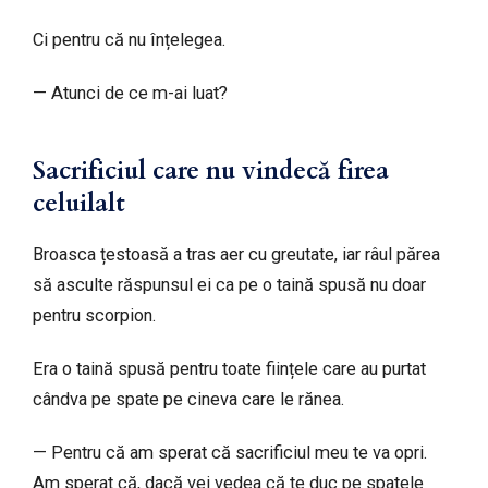
Ci pentru că nu înțelegea.
— Atunci de ce m-ai luat?
Sacrificiul care nu vindecă firea
celuilalt
Broasca țestoasă a tras aer cu greutate, iar râul părea
să asculte răspunsul ei ca pe o taină spusă nu doar
pentru scorpion.
Era o taină spusă pentru toate ființele care au purtat
cândva pe spate pe cineva care le rănea.
— Pentru că am sperat că sacrificiul meu te va opri.
Am sperat că, dacă vei vedea că te duc pe spatele