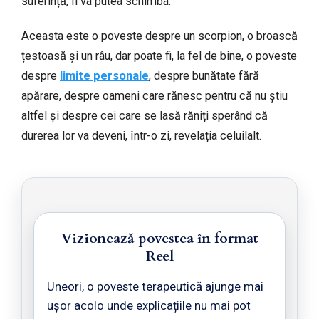
suferință, îl va putea schimba.
Aceasta este o poveste despre un scorpion, o broască
țestoasă și un râu, dar poate fi, la fel de bine, o poveste
despre
limite personale
, despre bunătate fără
apărare, despre oameni care rănesc pentru că nu știu
altfel și despre cei care se lasă răniți sperând că
durerea lor va deveni, într-o zi, revelația celuilalt.
Vizionează povestea în format
Reel
Uneori, o poveste terapeutică ajunge mai
ușor acolo unde explicațiile nu mai pot