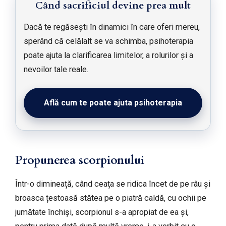
Când sacrificiul devine prea mult
Dacă te regăsești în dinamici în care oferi mereu,
sperând că celălalt se va schimba, psihoterapia
poate ajuta la clarificarea limitelor, a rolurilor și a
nevoilor tale reale.
Află cum te poate ajuta psihoterapia
Propunerea scorpionului
Într-o dimineață, când ceața se ridica încet de pe râu și
broasca țestoasă stătea pe o piatră caldă, cu ochii pe
jumătate închiși, scorpionul s-a apropiat de ea și,