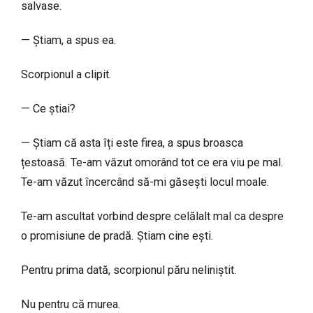
salvase.
— Știam, a spus ea.
Scorpionul a clipit.
— Ce știai?
— Știam că asta îți este firea, a spus broasca
țestoasă. Te-am văzut omorând tot ce era viu pe mal.
Te-am văzut încercând să-mi găsești locul moale.
Te-am ascultat vorbind despre celălalt mal ca despre
o promisiune de pradă. Știam cine ești.
Pentru prima dată, scorpionul păru neliniștit.
Nu pentru că murea.