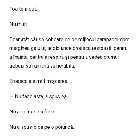
Foarte încet.
Nu mult.
Doar atât cât să coboare de pe mijlocul carapacei spre
marginea gâtului, acolo unde broasca țestoasă, pentru
a înainta, pentru a respira și pentru a vedea drumul,
trebuia să rămână vulnerabilă.
Broasca a simțit mișcarea.
— Nu face asta, a spus ea.
Nu a spus-o cu furie.
Nu a spus-o ca pe o poruncă.