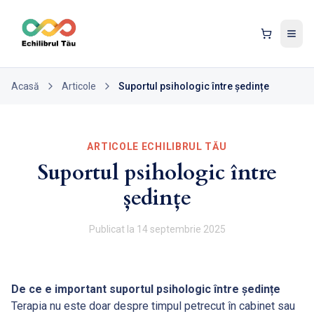
Tog
Acasă
Articole
Suportul psihologic între ședințe
ARTICOLE ECHILIBRUL TĂU
Suportul psihologic între
ședințe
Publicat la
14 septembrie 2025
De ce e important suportul psihologic între ședințe
Terapia nu este doar despre timpul petrecut în cabinet sau