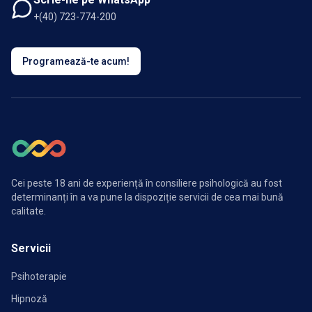
+(40) 723-774-200
Programează-te acum!
Cei peste 18 ani de experiență în consiliere psihologică au fost
determinanți în a va pune la dispoziție servicii de cea mai bună
calitate.
Servicii
Psihoterapie
Hipnoză