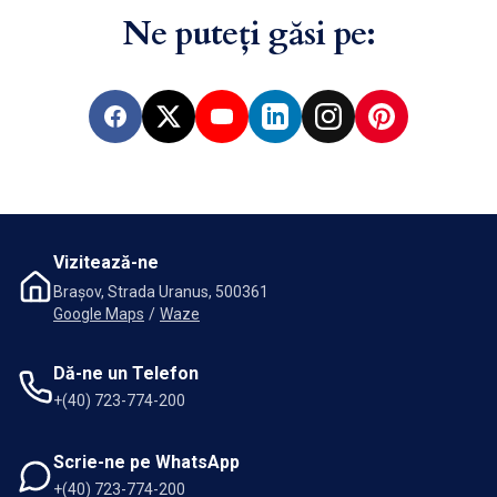
Ne puteți găsi pe:
Facebook
X
YouTube
LinkedIn
Instagram
Pinterest
Vizitează-ne
Brașov, Strada Uranus, 500361
Google Maps
/
Waze
Dă-ne un Telefon
+(40) 723-774-200
Scrie-ne pe WhatsApp
+(40) 723-774-200