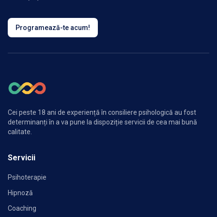
Programează-te acum!
Cei peste 18 ani de experiență în consiliere psihologică au fost
determinanți în a va pune la dispoziție servicii de cea mai bună
calitate.
Servicii
Psihoterapie
Hipnoză
Coaching