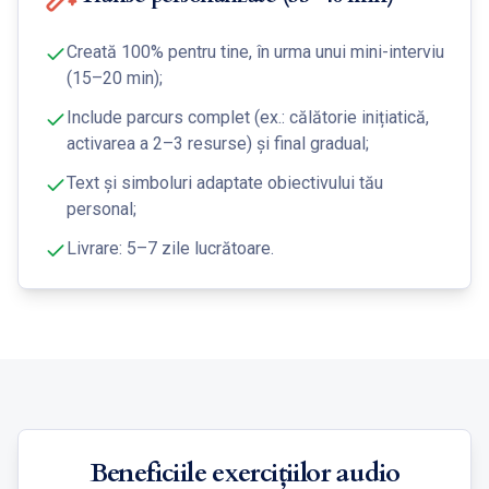
Creată 100% pentru tine, în urma unui mini-interviu
(15–20 min);
Include parcurs complet (ex.: călătorie inițiatică,
activarea a 2–3 resurse) și final gradual;
Text și simboluri adaptate obiectivului tău
personal;
Livrare: 5–7 zile lucrătoare.
Beneficiile exercițiilor audio