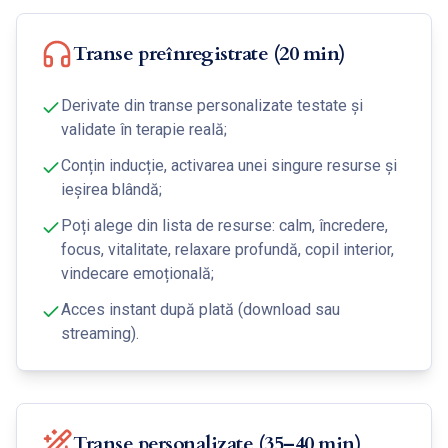
Transe preînregistrate (20 min)
Derivate din transe personalizate testate și
validate în terapie reală;
Conțin inducție, activarea unei singure resurse și
ieșirea blândă;
Poți alege din lista de resurse: calm, încredere,
focus, vitalitate, relaxare profundă, copil interior,
vindecare emoțională;
Acces instant după plată (download sau
streaming).
Transe personalizate (35–40 min)