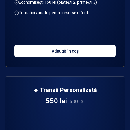
Economisești 150 lei (plătești 2, primești 3)
Tematici variate pentru resurse diferite
Adaugă în coș
🔹 Transă Personalizată
550 lei
600 lei