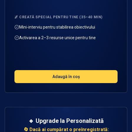
🌌 CREATĂ SPECIAL PENTRU TINE (35–40 MIN)
Mini-interviu pentru stabilirea obiectivului
Activarea a 2–3 resurse unice pentru tine
Adaugă în coș
🔹 Upgrade la Personalizată
🔄 Dacă ai cumpărat o preînregistrată: