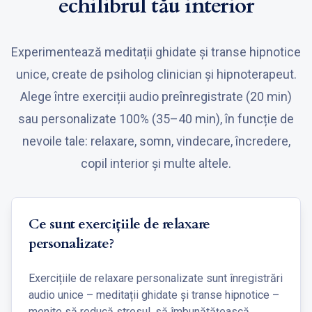
echilibrul tău interior
Experimentează meditații ghidate și transe hipnotice
unice, create de psiholog clinician și hipnoterapeut.
Alege între exerciții audio preînregistrate (20 min)
sau personalizate 100% (35–40 min), în funcție de
nevoile tale: relaxare, somn, vindecare, încredere,
copil interior și multe altele.
Ce sunt exercițiile de relaxare
personalizate?
Exercițiile de relaxare personalizate sunt înregistrări
audio unice – meditații ghidate și transe hipnotice –
menite să reducă stresul, să îmbunătățească