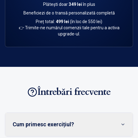
Plătești doar
349 lei
în plus
Beneficiezi de o transă personalizată completă
Preț total:
499 lei
(în loc de 550 lei)
👉 Trimite-ne numărul comenzii tale pentru a activa
upgrade-ul.
Întrebări frecvente
Cum primesc exercițiul?