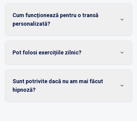
Cum funcționează pentru o transă
personalizată?
Pot folosi exercițiile zilnic?
Sunt potrivite dacă nu am mai făcut
hipnoză?