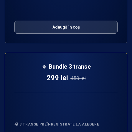
Adaugă în coș
🔹 Bundle 3 transe
299 lei
450 lei
🎧 3 TRANSE PREÎNREGISTRATE LA ALEGERE