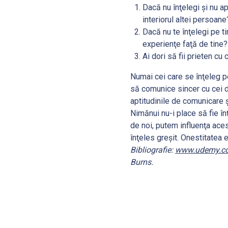
Dacă nu înţelegi şi nu ap
interiorul altei persoane
Dacă nu te înţelegi pe ti
experienţe faţă de tine?
Ai dori să fii prieten cu 
Numai cei care se înţeleg pe
să comunice sincer cu cei d
aptitudinile de comunicare 
Nimănui nu-i place să fie în
de noi, putem influenţa ace
înţeles greşit. Onestitatea 
Bibliografie:
www.udemy.c
Burns.