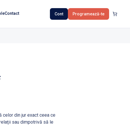
ole
Contact
Cont
Programează-te
e
 celor din jur exact ceea ce
elaţii sau dimpotrivă să le