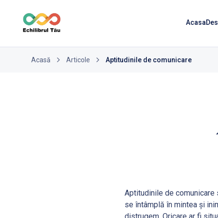
Acasa
Des
Acasă
Articole
Aptitudinile de comunicare
Aptitudinile de comunicare 
se întâmplă în mintea şi in
distrugem. Oricare ar fi situ