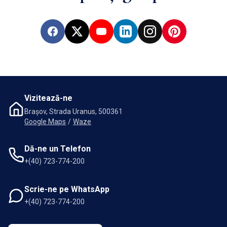
Facebook
X
YouTube
LinkedIn
Instagram
Pinterest
Vizitează-ne
Brașov, Strada Uranus, 500361
Google Maps
/
Waze
Dă-ne un Telefon
+(40) 723-774-200
Scrie-ne pe WhatsApp
+(40) 723-774-200