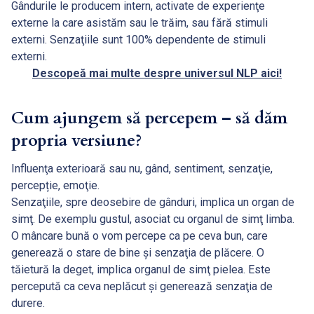
Gândurile le producem intern, activate de experienţe
externe la care asistăm sau le trăim, sau fără stimuli
externi. Senzaţiile sunt 100% dependente de stimuli
externi.
Descopeă mai multe despre universul NLP aici!
Cum ajungem să percepem – să dăm
propria versiune?
Influenţa exterioară sau nu, gând, sentiment, senzaţie,
percepție, emoţie.
Senzaţiile, spre deosebire de gânduri, implica un organ de
simţ. De exemplu gustul, asociat cu organul de simţ limba.
O mâncare bună o vom percepe ca pe ceva bun, care
generează o stare de bine şi senzaţia de plăcere. O
tăietură la deget, implica organul de simţ pielea. Este
percepută ca ceva neplăcut şi generează senzaţia de
durere.