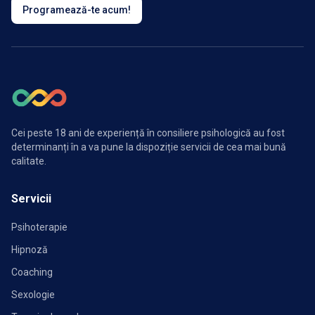
Programează-te acum!
Cei peste 18 ani de experiență în consiliere psihologică au fost
determinanți în a va pune la dispoziție servicii de cea mai bună
calitate.
Servicii
Psihoterapie
Hipnoză
Coaching
Sexologie