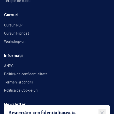
Terapie de cuplu
Cursuri
Cursuri NLP
Cursuri Hipnoză
Workshop-uri
Informații
ANPC
Politică de confidențialitate
Termeni și condiții
Politica de Cookie-uri
Newsletter
Respectăm confidențialitatea ta