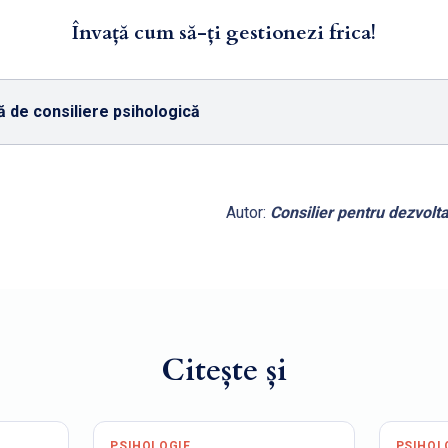
Învață cum să-ți gestionezi frica!
 de consiliere psihologică
Autor:
Consilier pentru dezvolt
Citește și
PSIHOLOGIE
PSIHOL