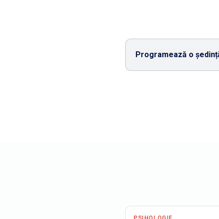
Programează o ședință
PSIHOLOGIE