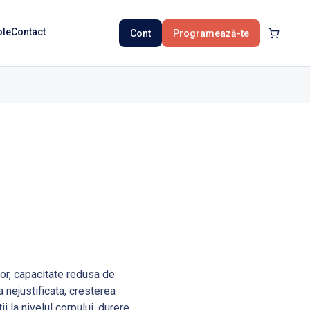
ole
Contact
Cont
Programează-te
lor, capacitate redusa de
a nejustificata, cresterea
ii la nivelul corpului, durere