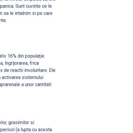
panica. Sunt cuvinte ce le
m sa le intalnim si pe care
nte.
tiv 16% din populaţie.
 îngrijorarea, frica
 de reactii involuntare. Ele
n activarea sistemului
rarenale a unor cantitati
lor, grasimilor si
pericol (a lupta cu acesta