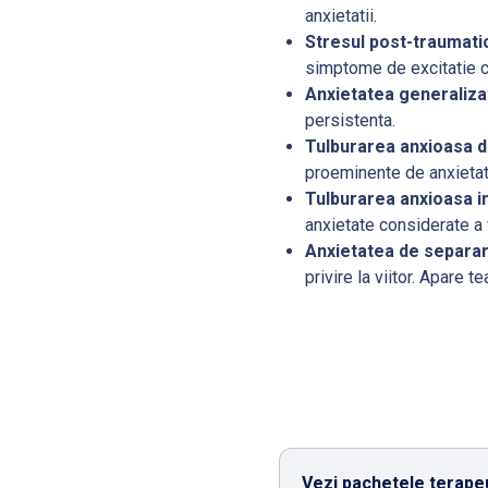
anxietatii.
Stresul post-traumati
simptome de excitatie cr
Anxietatea generaliza
persistenta.
Tulburarea anxioasa d
proeminente de anxietate
Tulburarea anxioasa i
anxietate considerate a 
Anxietatea de separa
privire la viitor. Apare
Vezi pachetele terapeu