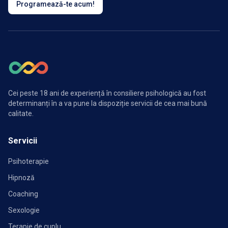
Programează-te acum!
Cei peste 18 ani de experiență în consiliere psihologică au fost
determinanți în a va pune la dispoziție servicii de cea mai bună
calitate.
Servicii
Psihoterapie
Hipnoză
Coaching
Sexologie
Terapie de cuplu