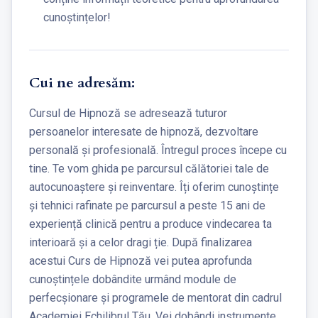
cunoștințelor!
Cui ne adresăm:
Cursul de Hipnoză se adresează tuturor
persoanelor interesate de hipnoză, dezvoltare
personală și profesională. Întregul proces începe cu
tine. Te vom ghida pe parcursul călătoriei tale de
autocunoaștere și reinventare. Îți oferim cunoștințe
și tehnici rafinate pe parcursul a peste 15 ani de
experiență clinică pentru a produce vindecarea ta
interioară și a celor dragi ție. După finalizarea
acestui Curs de Hipnoză vei putea aprofunda
cunoștințele dobândite urmând module de
perfecșionare și programele de mentorat din cadrul
Academiei Echilibrul Tău. Vei dobândi instrumente