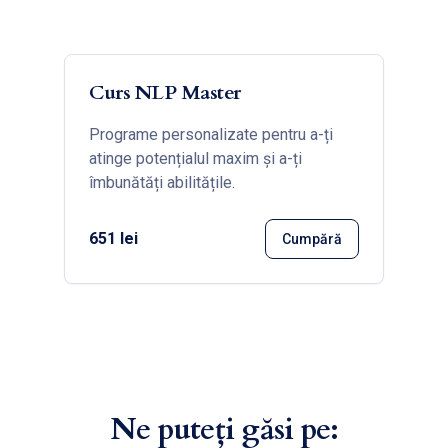
Curs NLP Master
Programe personalizate pentru a-ți
atinge potențialul maxim și a-ți
îmbunătăți abilitățile.
651 lei
Cumpără
Ne puteți găsi pe: