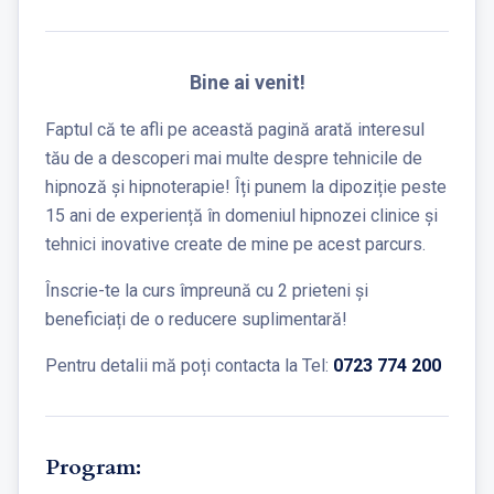
Bine ai venit!
Faptul că te afli pe această pagină arată interesul
tău de a descoperi mai multe despre tehnicile de
hipnoză și hipnoterapie! Îți punem la dipoziție peste
15 ani de experiență în domeniul hipnozei clinice și
tehnici inovative create de mine pe acest parcurs.
Înscrie-te la curs împreună cu 2 prieteni și
beneficiați de o reducere suplimentară!
Pentru detalii mă poți contacta la Tel:
0723 774 200
Program: