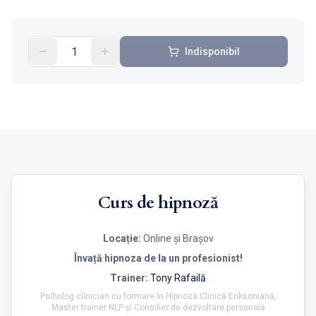
Indisponibil
Curs de hipnoză
Locație:
Online și Brașov
Învață hipnoza de la un profesionist!
Trainer:
Tony Rafailă
Psiholog clinician cu formare în Hipnoză Clinică Eriksoniană,
Master trainer NLP și Consilier de dezvoltare personală