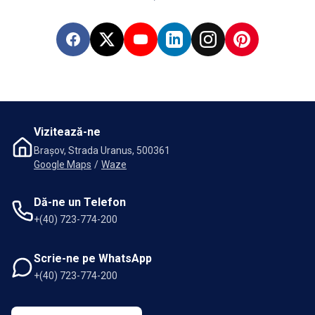
Facebook
X
YouTube
LinkedIn
Instagram
Pinterest
Vizitează-ne
Brașov, Strada Uranus, 500361
Google Maps
/
Waze
Dă-ne un Telefon
+(40) 723-774-200
Scrie-ne pe WhatsApp
+(40) 723-774-200