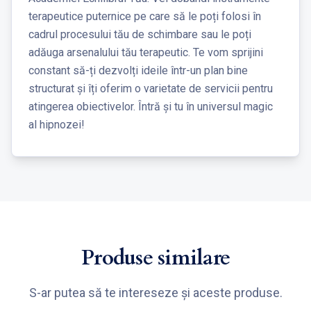
terapeutice puternice pe care să le poți folosi în
cadrul procesului tău de schimbare sau le poți
adăuga arsenalului tău terapeutic. Te vom sprijini
constant să-ți dezvolți ideile într-un plan bine
structurat și îți oferim o varietate de servicii pentru
atingerea obiectivelor. Întră și tu în universul magic
al hipnozei!
Produse similare
S-ar putea să te intereseze și aceste produse.