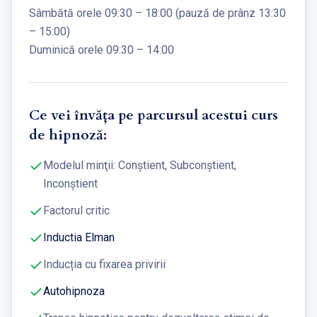
Sâmbătă orele 09:30 – 18:00 (pauză de prânz 13:30
– 15:00)
Duminică orele 09:30 – 14:00
Ce vei învăța pe parcursul acestui curs
de hipnoză:
Modelul minţii: Conştient, Subconştient,
Inconştient
Factorul critic
Inductia Elman
Inducția cu fixarea privirii
Autohipnoza