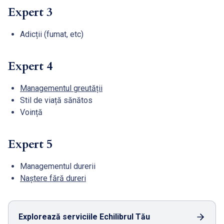
Expert 3
Adicții (fumat, etc)
Expert 4
Managementul greutății
Stil de viață sănătos
Voință
Expert 5
Managementul durerii
Naștere fără dureri
Explorează serviciile Echilibrul Tău