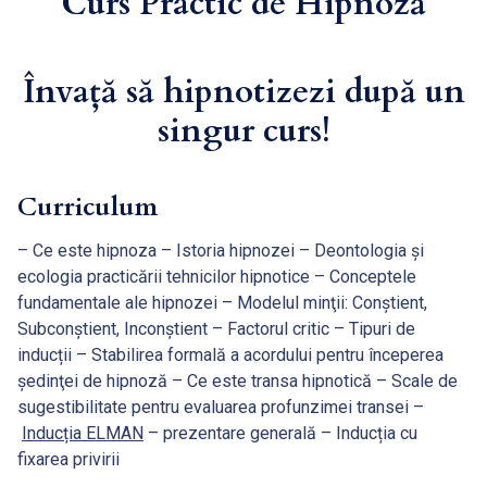
Curs Practic de Hipnoză
Învață să hipnotizezi după un
singur curs!
Curriculum
– Ce este hipnoza – Istoria hipnozei – Deontologia și
ecologia practicării tehnicilor hipnotice – Conceptele
fundamentale ale hipnozei – Modelul minţii: Conştient,
Subconştient, Inconştient – Factorul critic – Tipuri de
inducții – Stabilirea formală a acordului pentru începerea
şedinţei de hipnoză – Ce este transa hipnotică – Scale de
sugestibilitate pentru evaluarea profunzimei transei –
Inducția ELMAN
– prezentare generală – Inducția cu
fixarea privirii