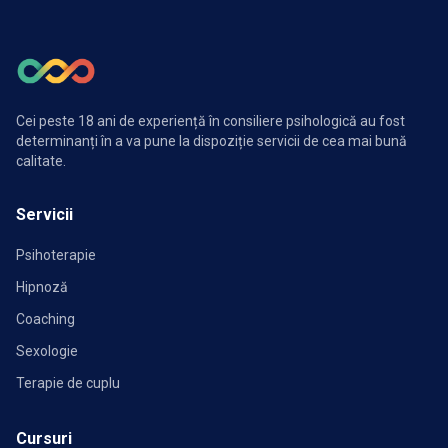
Cei peste 18 ani de experiență în consiliere psihologică au fost
determinanți în a va pune la dispoziție servicii de cea mai bună
calitate.
Servicii
Psihoterapie
Hipnoză
Coaching
Sexologie
Terapie de cuplu
Cursuri