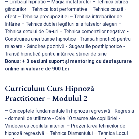
– Limbajul hipnotic – Magia metaforelor – Tehnica citirea
gândurilor – Tehnica lost performative – Tehnica cauză -
efect – Tehnica presupoziţiei – Tehnica întrebărilor de
întărire – Tehnica dublei legături și a falselor alegeri –
Tehnica setului de Da-uri – Tehnica comenzilor negative -
Construirea unei transe hipnotice - Transa hipnotică pentru
relaxare - Gândirea pozitivă - Sugestiile posthipnotice -
Transă hipnotică pentru întărirea stimei de sine
Bonus: + 3 sesiuni suport și mentoring cu desfașurare
online în valoare de 900 Lei
Curriculum Curs Hipnoză
Practitioner - Modulul 2
– Conceptele fundamentale în hipnoza regresivă - Regresia
- domenii de utilizare - Cele 10 traume ale copilăriei -
Vindecarea copilului interior
–
Prezentarea tehnicilor de
hipnoză regresivă – Tehnica Diamantului – Tehnica Locul