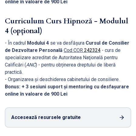
online în valoare de 900 Lei
Curriculum Curs Hipnoză - Modulul
4 (opțional)
- În cadrul
Modului 4
se va desfășura
Cursul de Consilier
de Dezvoltare Personală
Cod COR
242324
- curs de
specializare acreditat de Autoritatea Naţională pentru
Calificări (
ANC
) - pentru obținerea dreptului de liberă
practică.
- Organizarea și deschiderea cabinetului de consiliere.
Bonus: + 3 sesiuni suport și mentoring cu desfașurare
online în valoare de 900 Lei
Accesează resursele gratuite