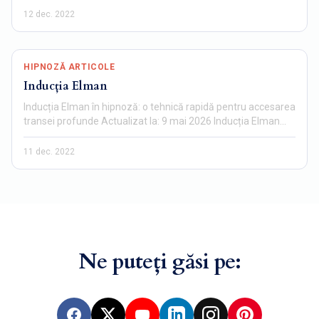
12 dec. 2022
HIPNOZĂ ARTICOLE
Inducția Elman
Inducția Elman în hipnoză: o tehnică rapidă pentru accesarea
transei profunde Actualizat la: 9 mai 2026 Inducția Elman…
11 dec. 2022
Ne puteți găsi pe: