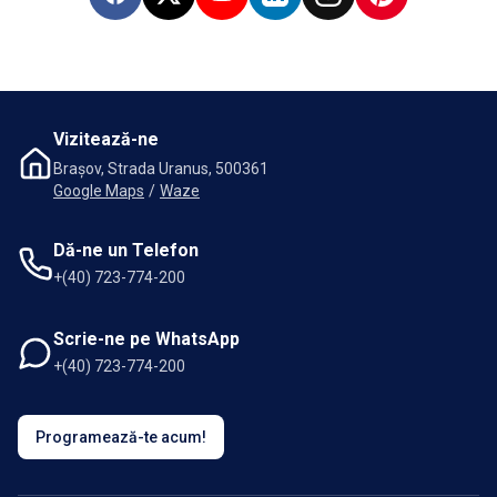
Facebook
X
YouTube
LinkedIn
Instagram
Pinterest
Vizitează-ne
Brașov, Strada Uranus, 500361
Google Maps
/
Waze
Dă-ne un Telefon
+(40) 723-774-200
Scrie-ne pe WhatsApp
+(40) 723-774-200
Programează-te acum!