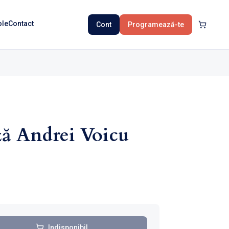
ole
Contact
Cont
Programează-te
ă Andrei Voicu
Indisponibil