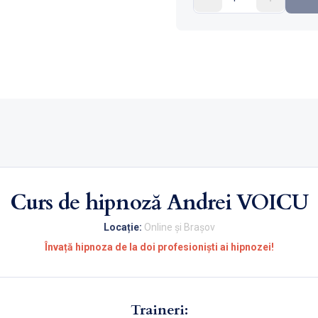
Curs de hipnoză Andrei VOICU
Locație:
Online și Brașov
Învață hipnoza de la doi profesioniști ai hipnozei!
Traineri: