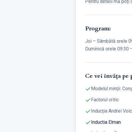
Pentru detalii mă poți 
Program:
Joi – Sâmbătă orele 0
Duminică orele 09:30 
Ce vei învăța pe 
Modelul minţii: Conş
Factorul critic
Inducția Andrei Voi
Inductia Elman