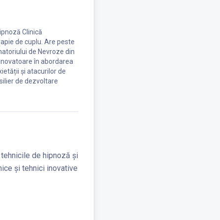
Hipnoză Clinică
rapie de cuplu. Are peste
natoriului de Nevroze din
 inovatoare în abordarea
ietății și atacurilor de
silier de dezvoltare
 tehnicile de hipnoză și
ice și tehnici inovative