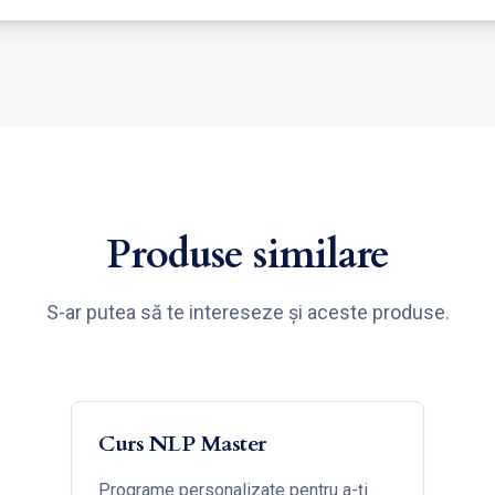
Produse similare
S-ar putea să te intereseze și aceste produse.
Curs NLP Master
Programe personalizate pentru a-ți