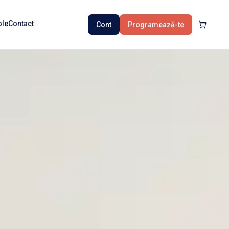
ole
Contact
Cont
Programează-te