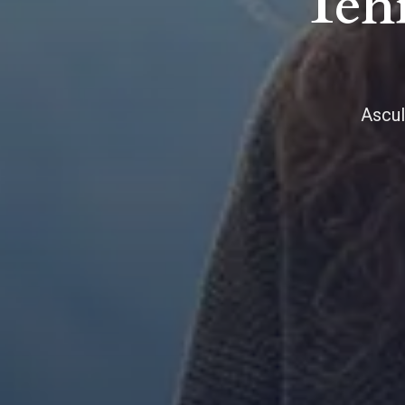
Tehn
Ascul