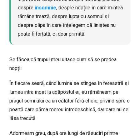
despre
insomnie
, despre nopțile în care mintea
rămâne trează, despre lupta cu somnul și
despre clipa în care înțelegem că liniștea nu
poate fi forțată, ci doar primită.
Se făcea că trupul meu uitase cum să se predea
nopții.
În fiecare seară, când lumina se stingea în fereastră și
lumea intra încet la adăpostul ei, eu rămâneam pe
pragul somnului ca un călător fără cheie, privind spre o
poartă care părea mereu întredeschisă, dar care nu se
lăsa trecută.
Adormeam greu, după ore lungi de răsuciri printre