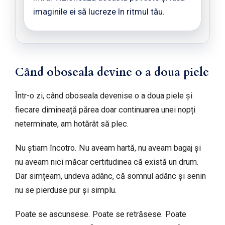
imaginile ei să lucreze în ritmul tău.
Când oboseala devine o a doua piele
Într-o zi, când oboseala devenise o a doua piele și
fiecare dimineață părea doar continuarea unei nopți
neterminate, am hotărât să plec.
Nu știam încotro. Nu aveam hartă, nu aveam bagaj și
nu aveam nici măcar certitudinea că există un drum.
Dar simțeam, undeva adânc, că somnul adânc și senin
nu se pierduse pur și simplu.
Poate se ascunsese. Poate se retrăsese. Poate