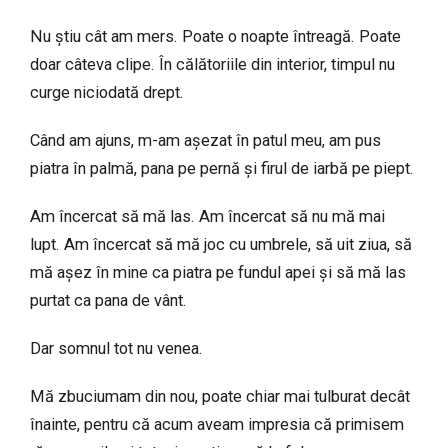
Nu știu cât am mers. Poate o noapte întreagă. Poate
doar câteva clipe. În călătoriile din interior, timpul nu
curge niciodată drept.
Când am ajuns, m-am așezat în patul meu, am pus
piatra în palmă, pana pe pernă și firul de iarbă pe piept.
Am încercat să mă las. Am încercat să nu mă mai
lupt. Am încercat să mă joc cu umbrele, să uit ziua, să
mă așez în mine ca piatra pe fundul apei și să mă las
purtat ca pana de vânt.
Dar somnul tot nu venea.
Mă zbuciumam din nou, poate chiar mai tulburat decât
înainte, pentru că acum aveam impresia că primisem