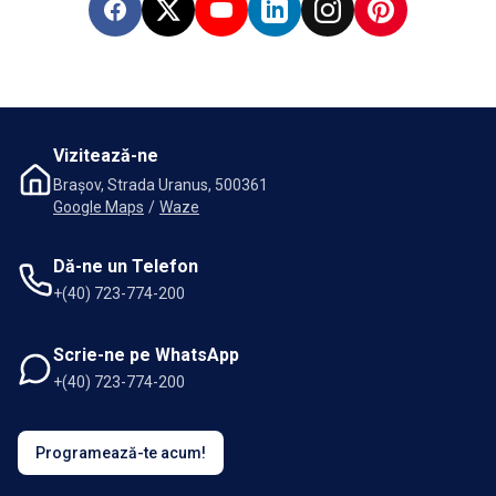
Facebook
X
YouTube
LinkedIn
Instagram
Pinterest
Vizitează-ne
Brașov, Strada Uranus, 500361
Google Maps
/
Waze
Dă-ne un Telefon
+(40) 723-774-200
Scrie-ne pe WhatsApp
+(40) 723-774-200
Programează-te acum!