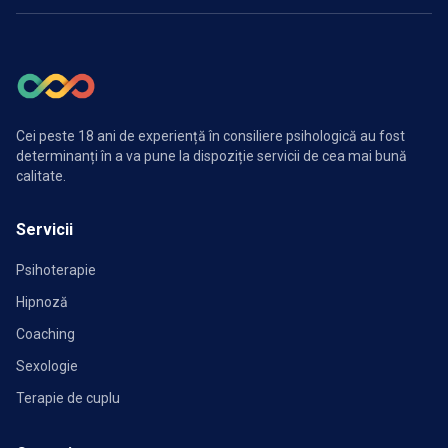
Cei peste 18 ani de experiență în consiliere psihologică au fost
determinanți în a va pune la dispoziție servicii de cea mai bună
calitate.
Servicii
Psihoterapie
Hipnoză
Coaching
Sexologie
Terapie de cuplu