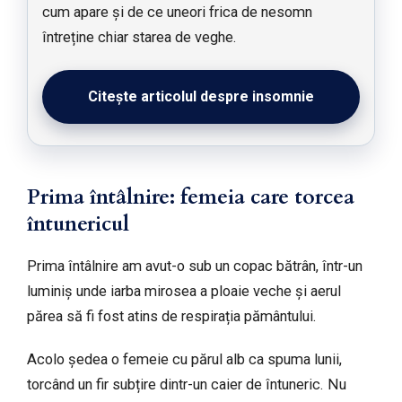
cum apare și de ce uneori frica de nesomn
întreține chiar starea de veghe.
Citește articolul despre insomnie
Prima întâlnire: femeia care torcea
întunericul
Prima întâlnire am avut-o sub un copac bătrân, într-un
luminiș unde iarba mirosea a ploaie veche și aerul
părea să fi fost atins de respirația pământului.
Acolo ședea o femeie cu părul alb ca spuma lunii,
torcând un fir subțire dintr-un caier de întuneric. Nu