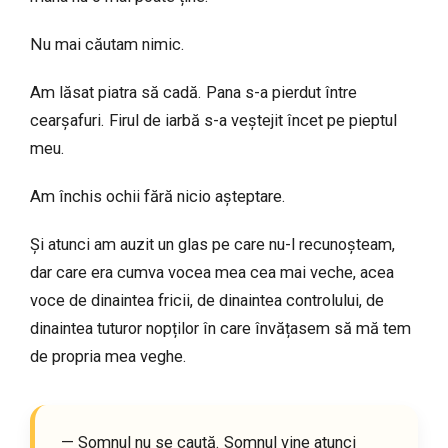
Nu mai căutam nimic.
Am lăsat piatra să cadă. Pana s-a pierdut între
cearșafuri. Firul de iarbă s-a veștejit încet pe pieptul
meu.
Am închis ochii fără nicio așteptare.
Și atunci am auzit un glas pe care nu-l recunoșteam,
dar care era cumva vocea mea cea mai veche, acea
voce de dinaintea fricii, de dinaintea controlului, de
dinaintea tuturor nopților în care învățasem să mă tem
de propria mea veghe.
— Somnul nu se caută. Somnul vine atunci