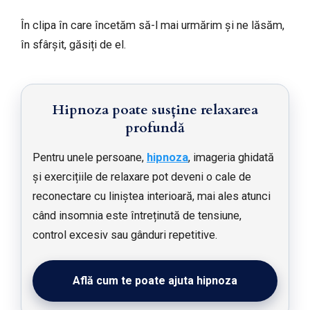
În clipa în care încetăm să-l mai urmărim și ne lăsăm,
în sfârșit, găsiți de el.
Hipnoza poate susține relaxarea
profundă
Pentru unele persoane,
hipnoza
, imageria ghidată
și exercițiile de relaxare pot deveni o cale de
reconectare cu liniștea interioară, mai ales atunci
când insomnia este întreținută de tensiune,
control excesiv sau gânduri repetitive.
Află cum te poate ajuta hipnoza