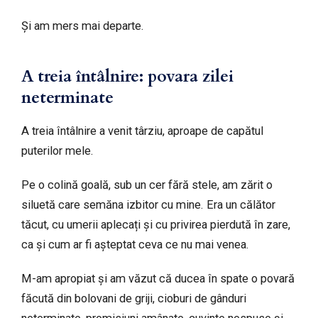
Și am mers mai departe.
A treia întâlnire: povara zilei
neterminate
A treia întâlnire a venit târziu, aproape de capătul
puterilor mele.
Pe o colină goală, sub un cer fără stele, am zărit o
siluetă care semăna izbitor cu mine. Era un călător
tăcut, cu umerii aplecați și cu privirea pierdută în zare,
ca și cum ar fi așteptat ceva ce nu mai venea.
M-am apropiat și am văzut că ducea în spate o povară
făcută din bolovani de griji, cioburi de gânduri