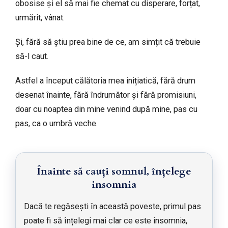
obosise și el să mai fie chemat cu disperare, forțat,
urmărit, vânat.
Și, fără să știu prea bine de ce, am simțit că trebuie
să-l caut.
Astfel a început călătoria mea inițiatică, fără drum
desenat înainte, fără îndrumător și fără promisiuni,
doar cu noaptea din mine venind după mine, pas cu
pas, ca o umbră veche.
Înainte să cauți somnul, înțelege
insomnia
Dacă te regăsești în această poveste, primul pas
poate fi să înțelegi mai clar ce este insomnia,