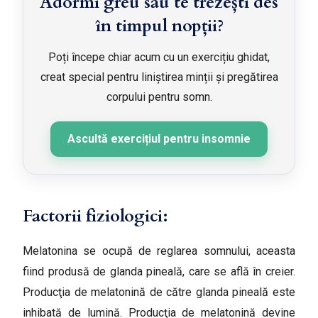
Adormi greu sau te trezești des
în timpul nopții?
Poți începe chiar acum cu un exercițiu ghidat,
creat special pentru liniștirea minții și pregătirea
corpului pentru somn.
Ascultă exercițiul pentru insomnie
Factorii fiziologici:
Melatonina se ocupă de reglarea somnului, aceasta
fiind produsă de glanda pineală, care se află în creier.
Producţia de melatonină de către glanda pineală este
inhibată de lumină. Producţia de melatonină devine