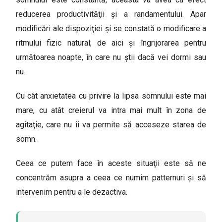
reducerea productivităţii și a randamentului. Apar
modificări ale dispoziţiei şi se constată o modificare a
ritmului fizic natural; de aici şi îngrijorarea pentru
următoarea noapte, în care nu ştii dacă vei dormi sau
nu.
Cu cât anxietatea cu privire la lipsa somnului este mai
mare, cu atât creierul va intra mai mult în zona de
agitaţie, care nu îi va permite să acceseze starea de
somn.
Ceea ce putem face în aceste situaţii este să ne
concentrăm asupra a ceea ce numim patternuri şi să
intervenim pentru a le dezactiva.