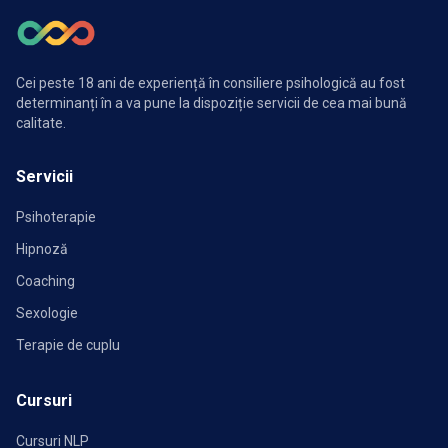
Cei peste 18 ani de experiență în consiliere psihologică au fost
determinanți în a va pune la dispoziție servicii de cea mai bună
calitate.
Servicii
Psihoterapie
Hipnoză
Coaching
Sexologie
Terapie de cuplu
Cursuri
Cursuri NLP