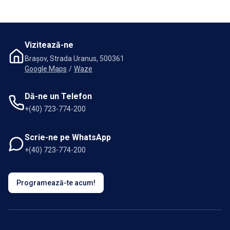
Vizitează-ne
Brașov, Strada Uranus, 500361
Google Maps
/
Waze
Dă-ne un Telefon
+(40) 723-774-200
Scrie-ne pe WhatsApp
+(40) 723-774-200
Programează-te acum!