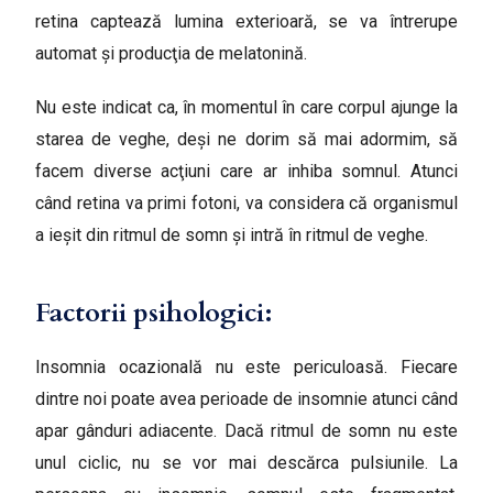
retina captează lumina exterioară, se va întrerupe
automat și producţia de melatonină.
Nu este indicat ca, în momentul în care corpul ajunge la
starea de veghe, deşi ne dorim să mai adormim, să
facem diverse acţiuni care ar inhiba somnul. Atunci
când retina va primi fotoni, va considera că organismul
a ieşit din ritmul de somn şi intră în ritmul de veghe.
Factorii psihologici:
Insomnia ocazională nu este periculoasă. Fiecare
dintre noi poate avea perioade de insomnie atunci când
apar gânduri adiacente. Dacă ritmul de somn nu este
unul ciclic, nu se vor mai descărca pulsiunile. La