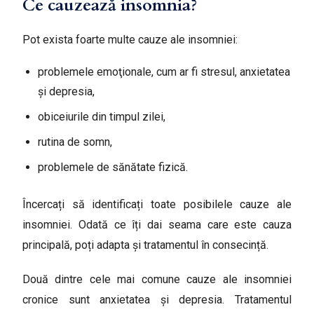
Ce cauzează insomnia?
Pot exista foarte multe cauze ale insomniei:
problemele emoţionale, cum ar fi stresul, anxietatea
şi depresia,
obiceiurile din timpul zilei,
rutina de somn,
problemele de sănătate fizică.
Încercați să identificați toate posibilele cauze ale
insomniei. Odată ce îți dai seama care este cauza
principală, poți adapta și tratamentul în consecință.
Două dintre cele mai comune cauze ale insomniei
cronice sunt anxietatea şi depresia. Tratamentul