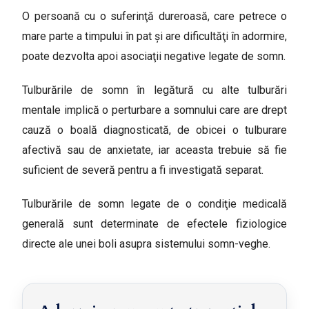
O persoană cu o suferinţă dureroasă, care petrece o
mare parte a timpului în pat şi are dificultăţi în adormire,
poate dezvolta apoi asociaţii negative legate de somn.
Tulburările de somn în legătură cu alte tulburări
mentale implică o perturbare a somnului care are drept
cauză o boală diagnosticată, de obicei o tulburare
afectivă sau de anxietate, iar aceasta trebuie să fie
suficient de severă pentru a fi investigată separat.
Tulburările de somn legate de o condiţie medicală
generală sunt determinate de efectele fiziologice
directe ale unei boli asupra sistemului somn-veghe.