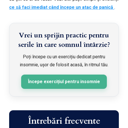
ce să faci imediat când începe un atac de panică
.
Vrei un sprijin practic pentru
serile în care somnul întârzie?
Poți începe cu un exercițiu dedicat pentru
insomnie, ușor de folosit acasă, în ritmul tău.
Începe exercițiul pentru insomnie
Întrebări frecvente