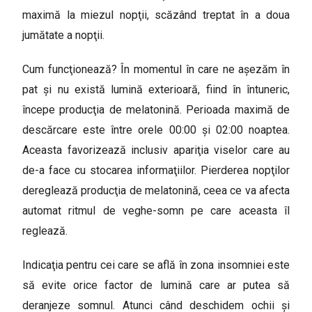
maximă la miezul nopţii, scăzând treptat în a doua
jumătate a nopţii.
Cum funcţionează? În momentul în care ne aşezăm în
pat şi nu există lumină exterioară, fiind în întuneric,
începe producţia de melatonină. Perioada maximă de
descărcare este între orele 00:00 și 02:00 noaptea.
Aceasta favorizează inclusiv apariţia viselor care au
de-a face cu stocarea informaţiilor. Pierderea nopţilor
dereglează producţia de melatonină, ceea ce va afecta
automat ritmul de veghe-somn pe care aceasta îl
reglează.
Indicaţia pentru cei care se află în zona insomniei este
să evite orice factor de lumină care ar putea să
deranjeze somnul. Atunci când deschidem ochii şi