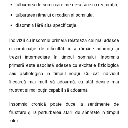
tulburarea de somn care are de-a face cu respiraţia,
tulburarea ritmului circadian al somnului,
disomnia fără altă specificaţie.
Indivizii cu insomnie primară relatează cel mai adesea
o combinaţie de dificultăţi în a rămâne adormiţi şi
treziri intermediare în timpul somnului. Insomnia
primară este asociată adesea cu excitaţie fiziologică
sau psihologică în timpul nopţii. Cu cât individul
încearcă mai mult să adoarmă, cu atât devine mai
frustrat şi mai puţin capabil să adoarmă.
Insomnia cronică poate duce la sentimente de
frustrare şi la perturbarea stării de sănătate în timpul
zilei.