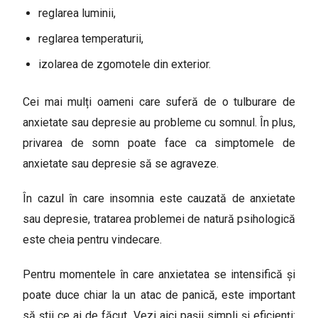
reglarea luminii,
reglarea temperaturii,
izolarea de zgomotele din exterior.
Cei mai mulți oameni care suferă de o tulburare de
anxietate sau depresie au probleme cu somnul. În plus,
privarea de somn poate face ca simptomele de
anxietate sau depresie să se agraveze.
În cazul în care insomnia este cauzată de anxietate
sau depresie, tratarea problemei de natură psihologică
este cheia pentru vindecare.
Pentru momentele în care anxietatea se intensifică și
poate duce chiar la un atac de panică, este important
să știi ce ai de făcut. Vezi aici pașii simpli și eficienți: