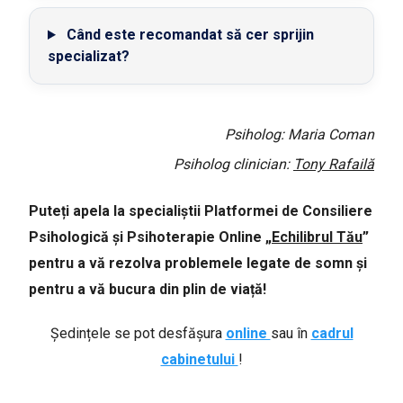
Când este recomandat să cer sprijin
specializat?
Psiholog: Maria Coman
Psiholog clinician:
Tony Rafailă
Puteți apela la specialiștii Platformei de Consiliere
Psihologică și Psihoterapie Online „
Echilibrul Tău
”
pentru a vă rezolva problemele legate de somn și
pentru a vă bucura din plin de viață!
Ședințele se pot desfășura
online
sau în
cadrul
cabinetului
!