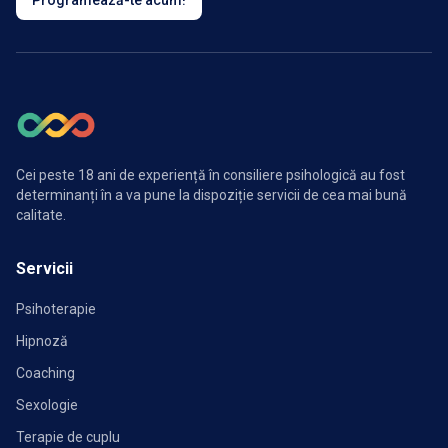
Programează-te acum!
Cei peste 18 ani de experiență în consiliere psihologică au fost
determinanți în a va pune la dispoziție servicii de cea mai bună
calitate.
Servicii
Psihoterapie
Hipnoză
Coaching
Sexologie
Terapie de cuplu