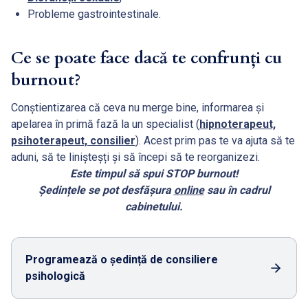
Probleme gastrointestinale.
Ce se poate face dacă te confrunți cu
burnout?
Conștientizarea că ceva nu merge bine, informarea și
apelarea în primă fază la un specialist (
hipnoterapeut,
psihoterapeut, consilier
). Acest prim pas te va ajuta să te
aduni, să te linișteșți și să începi să te reorganizezi.
Este timpul să spui STOP burnout!
Ședințele se pot desfășura
online
sau în cadrul
cabinetului.
Programează o ședință de consiliere
psihologică