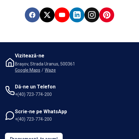
Facebook
X
YouTube
LinkedIn
Instagram
Pinterest
Vizitează-ne
Brașov, Strada Uranus, 500361
Google Maps
/
Waze
Dă-ne un Telefon
+(40) 723-774-200
Scrie-ne pe WhatsApp
+(40) 723-774-200