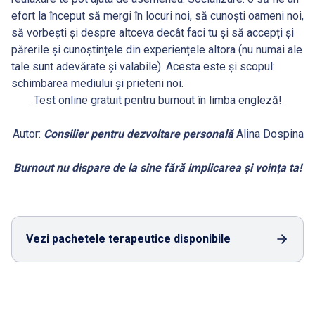
efort la început să mergi în locuri noi, să cunoști oameni noi,
să vorbești și despre altceva decât faci tu și să accepți și
părerile și cunoștințele din experiențele altora (nu numai ale
tale sunt adevărate și valabile). Acesta este și scopul:
schimbarea mediului și prieteni noi.
Test online gratuit pentru burnout în limba engleză!
Autor:
Consilier pentru dezvoltare personală
Alina Dospina
Burnout nu dispare de la sine fără implicarea și voința ta!
Vezi pachetele terapeutice disponibile