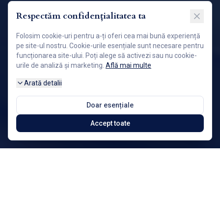
Respectăm confidențialitatea ta
Folosim cookie-uri pentru a-ți oferi cea mai bună experiență
pe site-ul nostru. Cookie-urile esențiale sunt necesare pentru
funcționarea site-ului. Poți alege să activezi sau nu cookie-
urile de analiză și marketing.
Află mai multe
Arată detalii
Doar esențiale
Accept toate