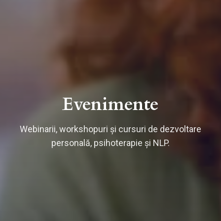
Evenimente
Webinarii, workshopuri și cursuri de dezvoltare
personală, psihoterapie și NLP.